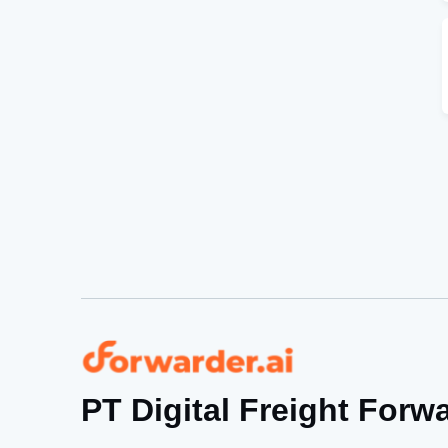
Forwarder
PT Digital Freight Forw