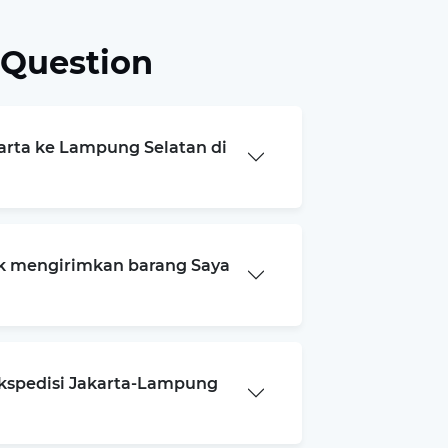
 Question
karta ke Lampung Selatan di
k mengirimkan barang Saya
ekspedisi Jakarta-Lampung