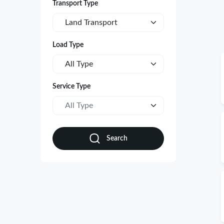
Transport Type
Land Transport
Load Type
All Type
Service Type
All Type
Search