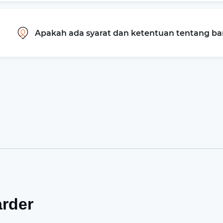
Apakah ada syarat dan ketentuan tentang b
arder