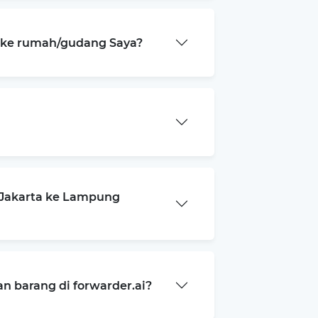
a ke rumah/gudang Saya?
 Jakarta ke Lampung
 barang di forwarder.ai?