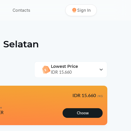
Contacts
Sign In
Selatan
Lowest Price
IDR 15.660
IDR 15.660
/KG
pe
ER
Choose