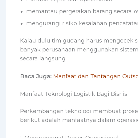
memantau pergerakan barang secara
r
mengurangi risiko kesalahan pencatata
Kalau dulu tim gudang harus mengecek st
banyak perusahaan menggunakan sistem 
secara langsung.
Baca Juga:
Manfaat dan Tantangan Outso
Manfaat Teknologi Logistik Bagi Bisnis
Perkembangan teknologi membuat proses l
berikut adalah manfaatnya dalam operasio