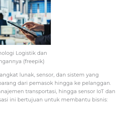
nologi Logistik dan
gannya (freepik)
angkat lunak, sensor, dan sistem yang
arang dari pemasok hingga ke pelanggan.
ajemen transportasi, hingga sensor IoT dan
isasi ini bertujuan untuk membantu bisnis: