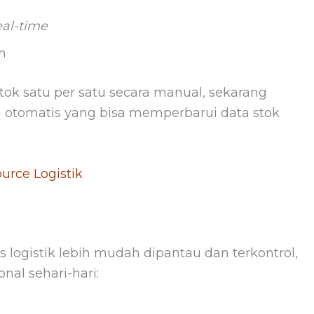
eal-time
n
ok satu per satu secara manual, sekarang
otomatis yang bisa memperbarui data stok
urce Logistik
ogistik lebih mudah dipantau dan terkontrol,
nal sehari-hari: