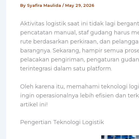
By
Syafira Maulida
/
May 29, 2026
Aktivitas logistik saat ini tidak lagi ber
pencatatan manual, staf gudang harus me
rute berdasarkan perkiraan, dan pelangg
barangnya. Sekarang, hampir semua proses l
pelacakan pengiriman, pengaturan guda
terintegrasi dalam satu platform.
Oleh karena itu, memahami teknologi logis
ingin operasionalnya lebih efisien dan ter
artikel ini!
Pengertian Teknologi Logistik