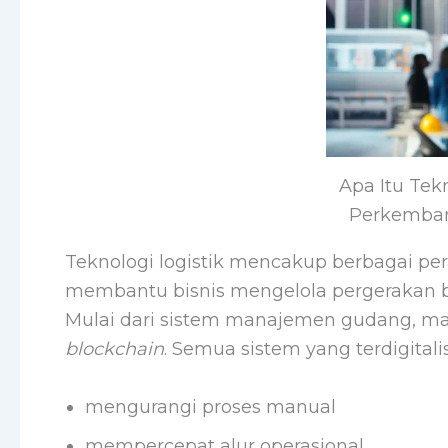
Apa Itu Tek
Perkemban
Teknologi logistik mencakup berbagai per
membantu bisnis mengelola pergerakan b
Mulai dari sistem manajemen gudang, man
blockchain
. Semua sistem yang terdigital
mengurangi proses manual
mempercepat alur operasional