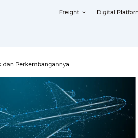
Freight
Digital Platfo
tik dan Perkembangannya