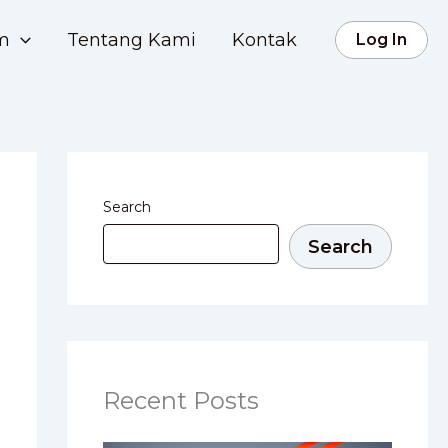
rm
Tentang Kami
Kontak
Log In
Search
Search
Recent Posts