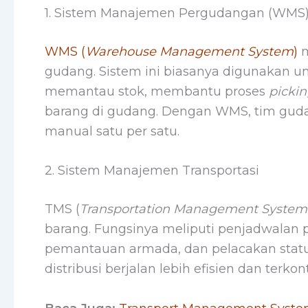
1. Sistem Manajemen Pergudangan (WMS
WMS (
Warehouse Management System
)
m
gudang. Sistem ini biasanya digunakan u
memantau stok, membantu proses
picki
barang di gudang. Dengan WMS, tim gudan
manual satu per satu.
2. Sistem Manajemen Transportasi
TMS (
Transportation Management System
barang. Fungsinya meliputi penjadwalan 
pemantauan armada, dan pelacakan statu
distribusi berjalan lebih efisien dan terkont