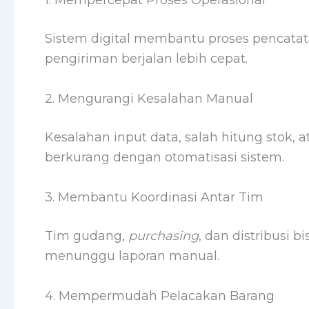
1. Mempercepat Proses Operasional
Sistem digital membantu proses pencata
pengiriman berjalan lebih cepat.
2. Mengurangi Kesalahan Manual
Kesalahan input data, salah hitung stok,
berkurang dengan otomatisasi sistem.
3. Membantu Koordinasi Antar Tim
Tim gudang,
purchasing
, dan distribusi
menunggu laporan manual.
4. Mempermudah Pelacakan Barang