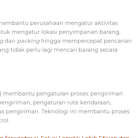
)
embantu perusahaan mengatur aktivitas
ntuk mengatur lokasi penyimpanan barang,
ng
dan
packing
hingga mempercepat pencarian
g tidak perlu lagi mencari barang secara
) membantu pengaturan proses pengiriman
pengiriman, pengaturan rute kendaraan,
s pengiriman. Teknologi ini membantu proses
rol.