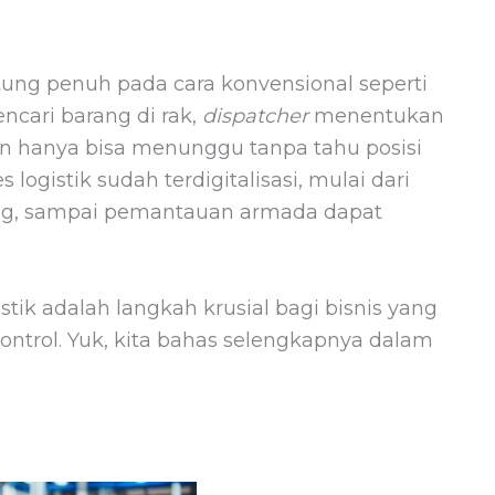
gantung penuh pada cara konvensional seperti
ncari barang di rak,
dispatcher
menentukan
an hanya bisa menunggu tanpa tahu posisi
ogistik sudah terdigitalisasi, mulai dari
ng, sampai pemantauan armada dapat
tik adalah langkah krusial bagi bisnis yang
kontrol. Yuk, kita bahas selengkapnya dalam