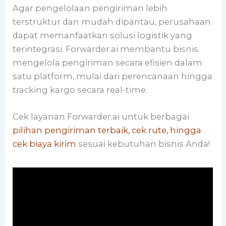
Agar pengelolaan pengiriman lebih
terstruktur dan mudah dipantau, perusahaan
dapat memanfaatkan solusi logistik yang
terintegrasi. Forwarder.ai membantu bisnis
mengelola pengiriman secara efisien dalam
satu platform, mulai dari perencanaan hingga
tracking kargo secara real-time.
Cek layanan Forwarder.ai untuk berbagai
pilihan pengiriman terbaik, cek rute, hingga
cek biaya kirim
sesuai kebutuhan bisnis Anda!