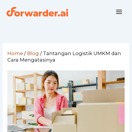
Skip
to
content
Home
/
Blog
/
Tantangan Logistik UMKM dan
Cara Mengatasinya