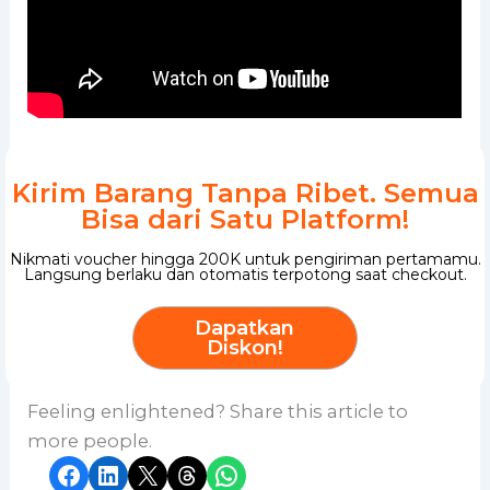
Kirim Barang Tanpa Ribet. Semua
Bisa dari Satu Platform!
Nikmati voucher hingga 200K untuk pengiriman pertamamu.
Langsung berlaku dan otomatis terpotong saat checkout.
Dapatkan
Diskon!
Feeling enlightened? Share this article to
more people.
Share on Facebook
Share on LinkedIn
Share on X
Share on Threads
Share on WhatsApp