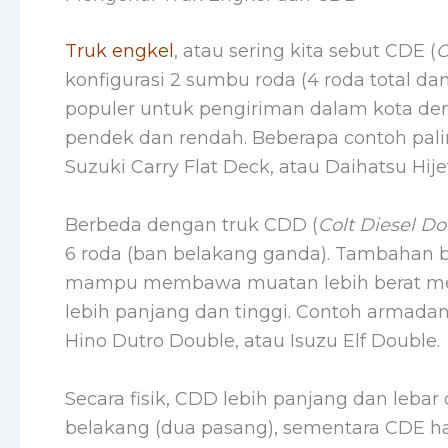
Truk engkel
, atau sering kita sebut CDE (
C
konfigurasi 2 sumbu roda (4 roda total da
populer untuk pengiriman dalam kota den
pendek dan rendah. Beberapa contoh palin
Suzuki Carry Flat Deck, atau Daihatsu Hije
Berbeda dengan truk CDD (
Colt Diesel D
6 roda (ban belakang ganda). Tambahan b
mampu membawa muatan lebih berat melin
lebih panjang dan tinggi. Contoh armadan
Hino Dutro Double, atau Isuzu Elf Double.
Secara fisik, CDD lebih panjang dan lebar
belakang (dua pasang), sementara CDE ha