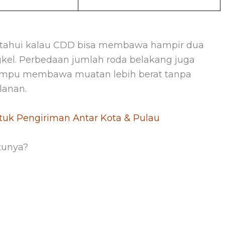
ngetahui kalau CDD bisa membawa hampir dua
gkel. Perbedaan jumlah roda belakang juga
ampu membawa muatan lebih berat tanpa
lanan.
ntuk Pengiriman Antar Kota & Pulau
tunya?