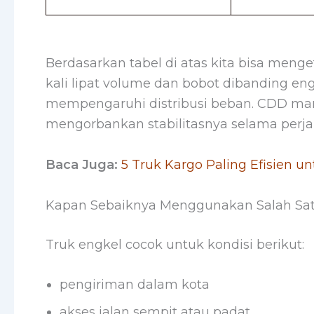
Berdasarkan tabel di atas kita bisa me
kali lipat volume dan bobot dibanding en
mempengaruhi distribusi beban. CDD m
mengorbankan stabilitasnya selama perja
Baca Juga:
5 Truk Kargo Paling Efisien u
Kapan Sebaiknya Menggunakan Salah Sa
Truk engkel cocok untuk kondisi berikut:
pengiriman dalam kota
akses jalan sempit atau padat