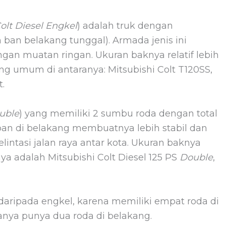
olt Diesel Engkel
) adalah truk dengan
n ban belakang tunggal). Armada jenis ini
gan muatan ringan. Ukuran baknya relatif lebih
g umum di antaranya: Mitsubishi Colt T120SS,
t.
ouble
) yang memiliki 2 sumbu roda dengan total
an di belakang membuatnya lebih stabil dan
tasi jalan raya antar kota. Ukuran baknya
ya adalah Mitsubishi Colt Diesel 125 PS
Double
,
 daripada engkel, karena memiliki empat roda di
nya punya dua roda di belakang.