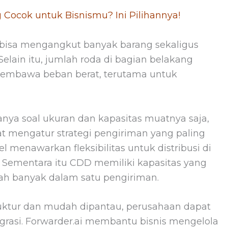
 Cocok untuk Bisnismu? Ini Pilihannya!
 bisa mengangkut banyak barang sekaligus
elain itu, jumlah roda di bagian belakang
membawa beban berat, terutama untuk
ya soal ukuran dan kapasitas muatnya saja,
 mengatur strategi pengiriman yang paling
l menawarkan fleksibilitas untuk distribusi di
. Sementara itu CDD memiliki kapasitas yang
ah banyak dalam satu pengiriman.
ruktur dan mudah dipantau, perusahaan dapat
egrasi. Forwarder.ai membantu bisnis mengelola