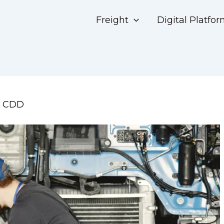
Freight
Digital Platfo
n CDD