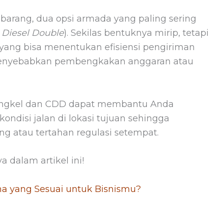
arang, dua opsi armada yang paling sering
 Diesel Double
). Sekilas bentuknya mirip, tetapi
ang bisa menentukan efisiensi pengiriman
 menyebabkan pembengkakan anggaran atau
ngkel dan CDD dapat membantu Anda
ndisi jalan di lokasi tujuan sehingga
ang atau tertahan regulasi setempat.
 dalam artikel ini!
ana yang Sesuai untuk Bisnismu?