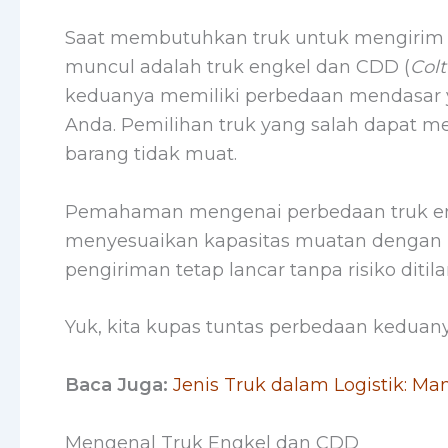
Saat membutuhkan truk untuk mengirim b
muncul adalah truk engkel dan CDD (
Colt
keduanya memiliki perbedaan mendasar y
Anda. Pemilihan truk yang salah dapat
barang tidak muat.
Pemahaman mengenai perbedaan truk e
menyesuaikan kapasitas muatan dengan ko
pengiriman tetap lancar tanpa risiko ditil
Yuk, kita kupas tuntas perbedaan keduanya
Baca Juga:
Jenis Truk dalam Logistik: M
Mengenal Truk Engkel dan CDD