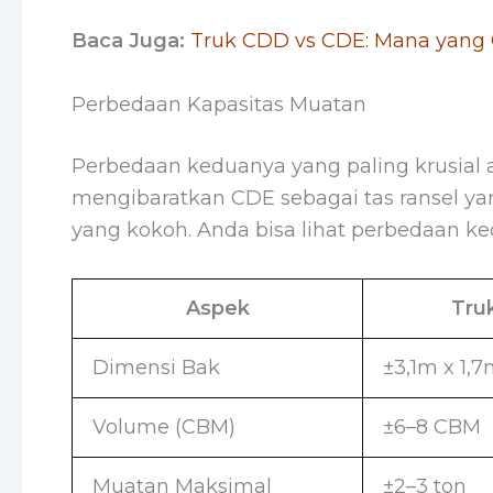
Baca Juga:
Truk CDD vs CDE: Mana yang 
Perbedaan Kapasitas Muatan
Perbedaan keduanya yang paling krusial 
mengibaratkan CDE sebagai tas ransel ya
yang kokoh. Anda bisa lihat perbedaan ke
Aspek
Tru
Dimensi Bak
±3,1m x 1,7
Volume (CBM)
±6–8 CBM
Muatan Maksimal
±2–3 ton