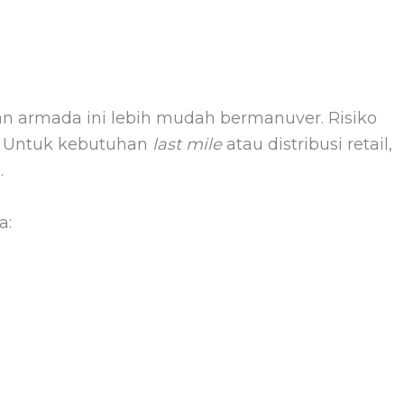
n armada ini lebih mudah bermanuver. Risiko
il. Untuk kebutuhan
last mile
atau distribusi retail,
.
a: