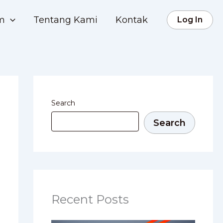
rm
Tentang Kami
Kontak
Log In
Search
Search
Recent Posts