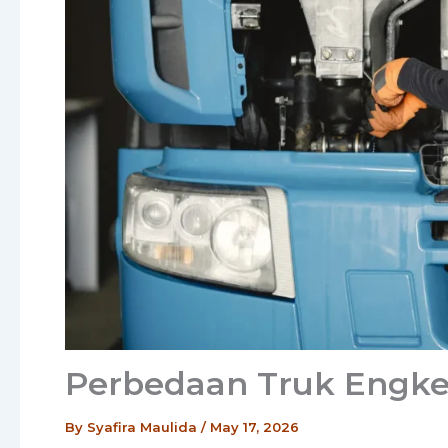
Perbedaan Truk Engke
By
Syafira Maulida
/
May 17, 2026