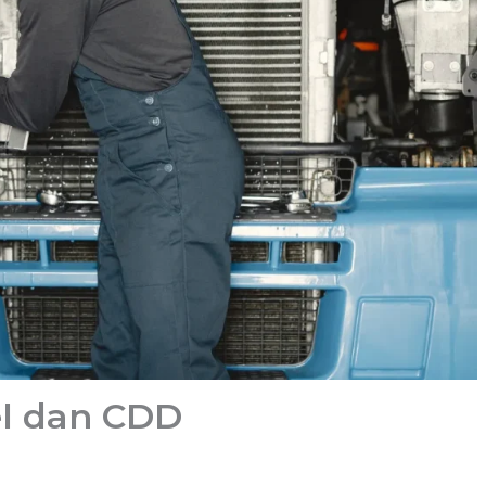
l dan CDD