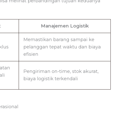
sa melihat perbandingan tujuan keduanya
t
Manajemen Logistik
Memastikan barang sampai ke
klus
pelanggan tepat waktu dan biaya
efisien
watan
Pengiriman on-time, stok akurat,
ali
biaya logistik terkendali
rasional