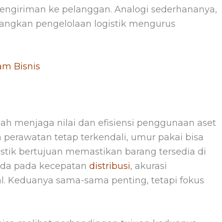
ngiriman ke pelanggan. Analogi sederhananya,
dangkan pengelolaan logistik mengurus
am Bisnis
h menjaga nilai dan efisiensi penggunaan aset
 perawatan tetap terkendali, umur pakai bisa
ogistik bertujuan memastikan barang tersedia di
ada pada kecepatan
distribusi
, akurasi
nal. Keduanya sama-sama penting, tetapi fokus