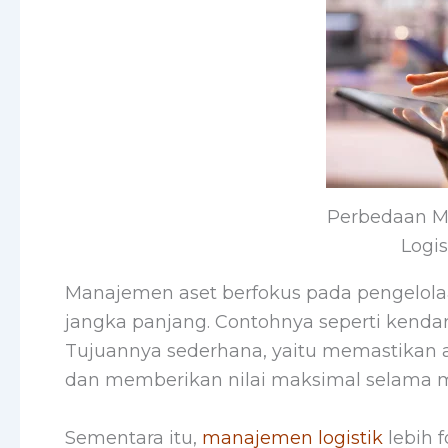
Perbedaan M
Logis
Manajemen aset berfokus pada pengelolaa
jangka panjang. Contohnya seperti kendar
Tujuannya sederhana, yaitu memastikan ase
dan memberikan nilai maksimal selama m
Sementara itu,
manajemen logistik
lebih 