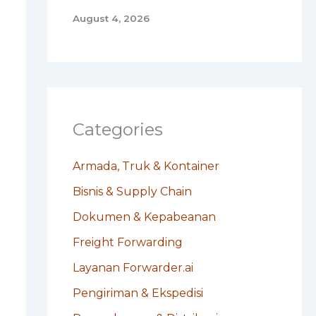
August 4, 2026
Categories
Armada, Truk & Kontainer
Bisnis & Supply Chain
Dokumen & Kepabeanan
Freight Forwarding
Layanan Forwarder.ai
Pengiriman & Ekspedisi