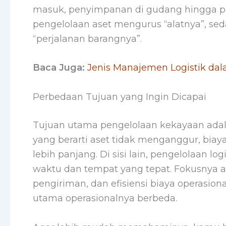
masuk, penyimpanan di gudang hingga pe
pengelolaan aset mengurus “alatnya”, se
“perjalanan barangnya”.
Baca Juga:
Jenis Manajemen Logistik dal
Perbedaan Tujuan yang Ingin Dicapai
Tujuan utama pengelolaan kekayaan adala
yang berarti aset tidak menganggur, biaya
lebih panjang. Di sisi lain, pengelolaan l
waktu dan tempat yang tepat. Fokusnya 
pengiriman, dan efisiensi biaya operasio
utama operasionalnya berbeda.