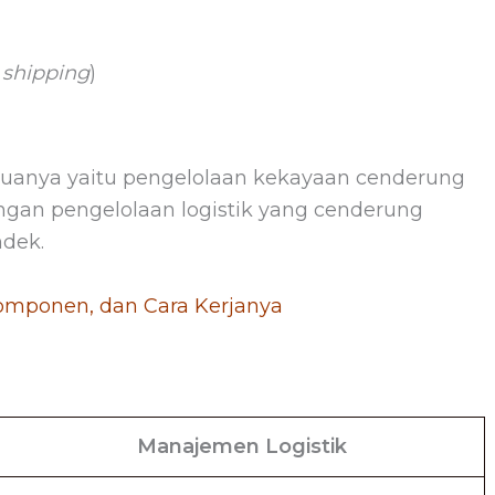
 shipping
)
duanya yaitu pengelolaan kekayaan cenderung
ngan pengelolaan logistik yang cenderung
ndek.
Komponen, dan Cara Kerjanya
Manajemen Logistik