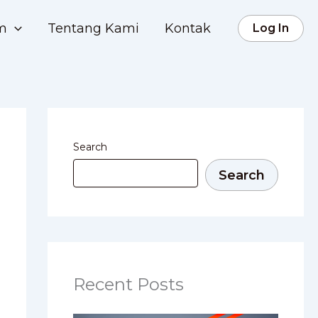
rm
Tentang Kami
Kontak
Log In
Search
Search
Recent Posts