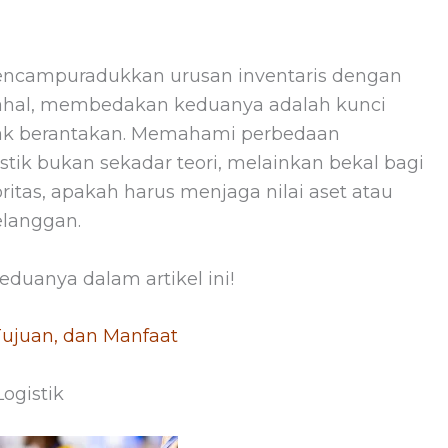
 mencampuradukkan urusan inventaris dengan
ahal, membedakan keduanya adalah kunci
idak berantakan. Memahami perbedaan
ik bukan sekadar teori, melainkan bekal bagi
ritas, apakah harus menjaga nilai aset atau
elanggan.
eduanya dalam artikel ini!
 Tujuan, dan Manfaat
ogistik