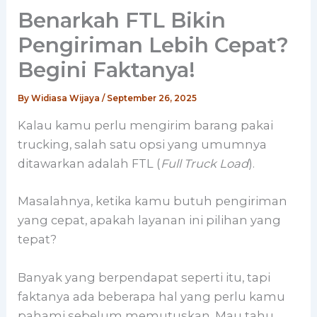
Benarkah FTL Bikin
Pengiriman Lebih Cepat?
Begini Faktanya!
By
Widiasa Wijaya
/
September 26, 2025
Kalau kamu perlu mengirim barang pakai
trucking, salah satu opsi yang umumnya
ditawarkan adalah FTL (
Full Truck Load
).
Masalahnya, ketika kamu butuh pengiriman
yang cepat, apakah layanan ini pilihan yang
tepat?
Banyak yang berpendapat seperti itu, tapi
faktanya ada beberapa hal yang perlu kamu
pahami sebelum memutuskan. Mau tahu