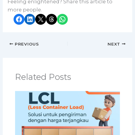
Feeling enlightened? Share this article to
more people.
Share on Facebook
Share on LinkedIn
Share on X
Share on Threads
Share on WhatsApp
PREVIOUS
NEXT
Related Posts