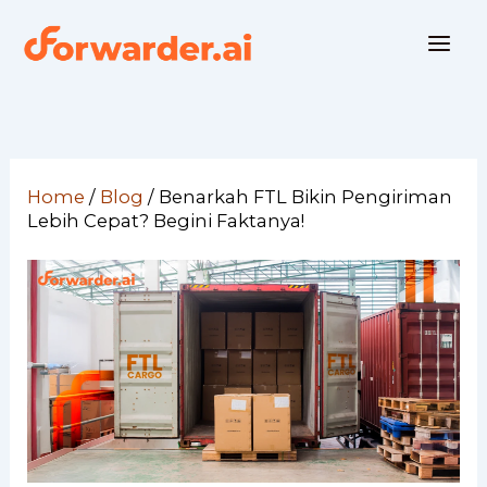
Skip
to
content
Home
/
Blog
/
Benarkah FTL Bikin Pengiriman
Lebih Cepat? Begini Faktanya!