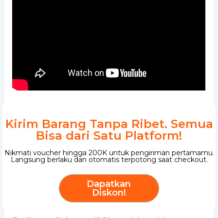
Kirim Barang Tanpa Ribet. Semua
Bisa dari Satu Platform!
Nikmati voucher hingga 200K untuk pengiriman pertamamu.
Langsung berlaku dan otomatis terpotong saat checkout.
Dapatkan
Diskon!