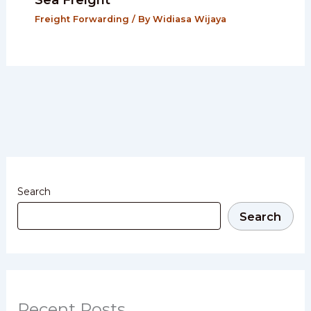
Freight Forwarding
/ By
Widiasa Wijaya
Search
Search
Recent Posts