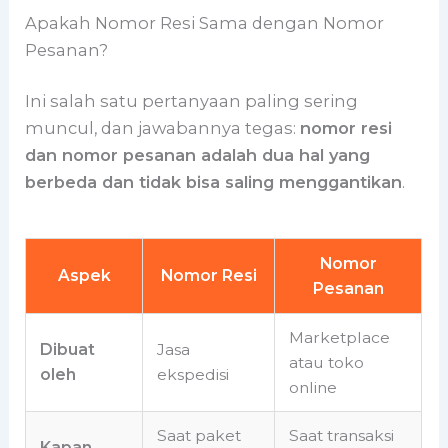
Apakah Nomor Resi Sama dengan Nomor
Pesanan?
Ini salah satu pertanyaan paling sering
muncul, dan jawabannya tegas:
nomor resi
dan nomor pesanan adalah dua hal yang
berbeda dan tidak bisa saling menggantikan
.
Nomor
Aspek
Nomor Resi
Pesanan
Marketplace
Dibuat
Jasa
atau toko
oleh
ekspedisi
online
Saat paket
Saat transaksi
Kapan