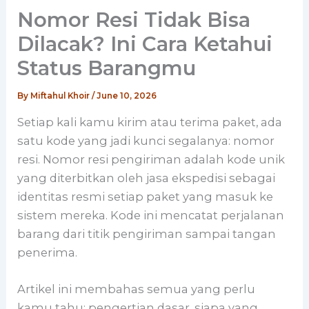
Nomor Resi Tidak Bisa
Dilacak? Ini Cara Ketahui
Status Barangmu
By
Miftahul Khoir
/
June 10, 2026
Setiap kali kamu kirim atau terima paket, ada
satu kode yang jadi kunci segalanya: nomor
resi. Nomor resi pengiriman adalah kode unik
yang diterbitkan oleh jasa ekspedisi sebagai
identitas resmi setiap paket yang masuk ke
sistem mereka. Kode ini mencatat perjalanan
barang dari titik pengiriman sampai tangan
penerima.
Artikel ini membahas semua yang perlu
kamu tahu: pengertian dasar, siapa yang