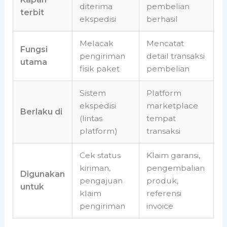
diterima
pembelian
terbit
ekspedisi
berhasil
Melacak
Mencatat
Fungsi
pengiriman
detail transaksi
utama
fisik paket
pembelian
Sistem
Platform
ekspedisi
marketplace
Berlaku di
(lintas
tempat
platform)
transaksi
Cek status
Klaim garansi,
kiriman,
pengembalian
Digunakan
pengajuan
produk,
untuk
klaim
referensi
pengiriman
invoice