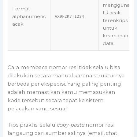
menggunaka
Format
ID acak
alphanumeric
AX9F2K7T1234
terenkripsi
acak
untuk
keamanan
data.
Cara membaca nomor resi tidak selalu bisa
dilakukan secara manual karena strukturnya
berbeda per ekspedisi. Yang paling penting
adalah memastikan kamu memasukkan
kode tersebut secara tepat ke sistem
pelacakan yang sesuai.
Tips praktis: selalu
copy-paste
nomor resi
langsung dari sumber aslinya (email, chat,