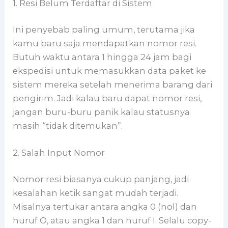
1. Resi Belum Terdaftar di Sistem
Ini penyebab paling umum, terutama jika
kamu baru saja mendapatkan nomor resi.
Butuh waktu antara 1 hingga 24 jam bagi
ekspedisi untuk memasukkan data paket ke
sistem mereka setelah menerima barang dari
pengirim. Jadi kalau baru dapat nomor resi,
jangan buru-buru panik kalau statusnya
masih “tidak ditemukan”.
2. Salah Input Nomor
Nomor resi biasanya cukup panjang, jadi
kesalahan ketik sangat mudah terjadi.
Misalnya tertukar antara angka 0 (nol) dan
huruf O, atau angka 1 dan huruf I. Selalu copy-