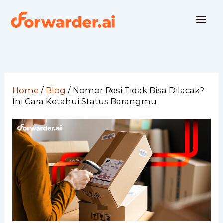
Skip
to
content
Home
/
Blog
/
Nomor Resi Tidak Bisa Dilacak?
Ini Cara Ketahui Status Barangmu