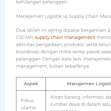
kehilangan pelanggan.
Manajemen Logistik vs Supply Chain Ma
Dua istilah ini sering dipakai bergantia
CSCMP,
supply chain management
mencak
aktivitas pengadaan, produksi, serta selu
koordinasi dengan mitra rantai pasok sepe
pelanggan. Dengan kata lain, manajemen l
management, bukan sebaliknya.
Aspek
Manajemen Logist
Aliran barang, informasi, d
Fokus
sumber daya di dalam sat
utama