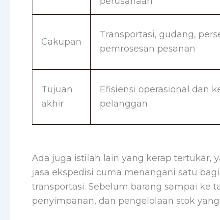
perusahaan
Transportasi, gudang, pers
Cakupan
pemrosesan pesanan
Tujuan
Efisiensi operasional dan 
akhir
pelanggan
Ada juga istilah lain yang kerap tertukar,
jasa ekspedisi cuma menangani satu bagia
transportasi. Sebelum barang sampai ke t
penyimpanan, dan pengelolaan stok yang h