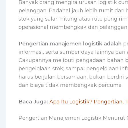
Banyak orang mengira urusan logistik cu
pelanggan. Padahal jauh lebih rumit dari it
stok yang salah hitung atau rute pengirim
operasional membengkak dan pelanggan
Pengertian manajemen logistik adalah
pr
informasi, serta sumber daya lainnya dar
Cakupannya meliputi pengadaan bahan ba
pengelolaan stok, sampai pengelolaan in
harus berjalan bersamaan, bukan berdiri se
dan biaya tidak membengkak percuma.
Baca Juga:
Apa Itu Logistik? Pengertian,
Pengertian Manajemen Logistik Menurut