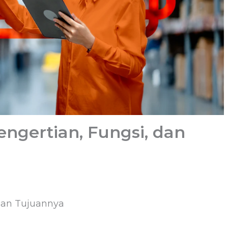
ngertian, Fungsi, dan
 dan Tujuannya