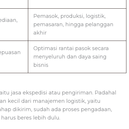
Pemasok, produksi, logistik,
ediaan,
pemasaran, hingga pelanggan
akhir
Optimasi rantai pasok secara
kepuasan
menyeluruh dan daya saing
bisnis
 yaitu jasa ekspedisi atau pengiriman. Padahal
n kecil dari manajemen logistik, yaitu
ahap dikirim, sudah ada proses pengadaan,
arus beres lebih dulu.