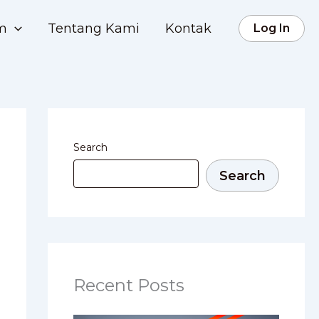
rm
Tentang Kami
Kontak
Log In
Search
Search
Recent Posts