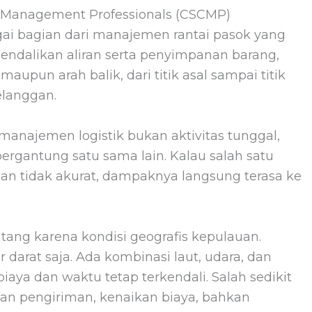
n Management Professionals (CSCMP)
ai bagian dari manajemen rantai pasok yang
dalikan aliran serta penyimpanan barang,
 maupun arah balik, dari titik asal sampai titik
langgan.
 manajemen logistik bukan aktivitas tunggal,
ergantung satu sama lain. Kalau salah satu
aan tidak akurat, dampaknya langsung terasa ke
ntang karena kondisi geografis kepulauan.
r darat saja. Ada kombinasi laut, udara, dan
iaya dan waktu tetap terkendali. Salah sedikit
an pengiriman, kenaikan biaya, bahkan