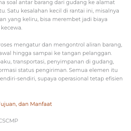
ma soal antar barang dari gudang ke alamat
u. Satu kesalahan kecil di rantai ini, misalnya
an yang keliru, bisa merembet jadi biaya
 kecewa.
oses mengatur dan mengontrol aliran barang,
i awal hingga sampai ke tangan pelanggan.
ku, transportasi, penyimpanan di gudang,
formasi status pengiriman. Semua elemen itu
ndiri-sendiri, supaya operasional tetap efisien
 Tujuan, dan Manfaat
 CSCMP