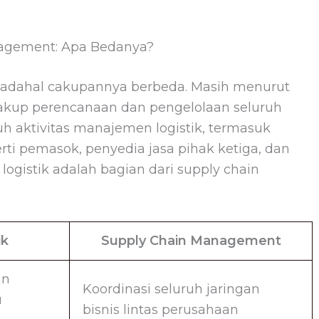
nagement: Apa Bedanya?
n, padahal cakupannya berbeda. Masih menurut
up perencanaan dan pengelolaan seluruh
ruh aktivitas manajemen logistik, termasuk
rti pemasok, penyedia jasa pihak ketiga, dan
ogistik adalah bagian dari supply chain
ik
Supply Chain Management
an
Koordinasi seluruh jaringan
u
bisnis lintas perusahaan