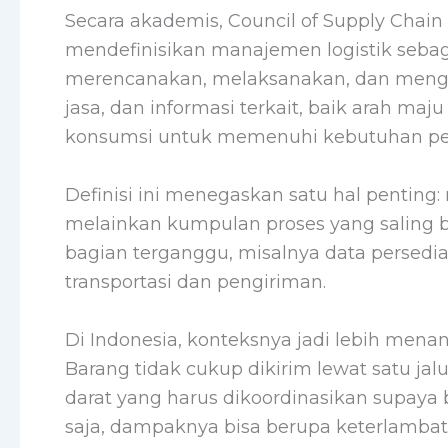
Secara akademis, Council of Supply Chai
mendefinisikan manajemen logistik sebag
merencanakan, melaksanakan, dan mengen
jasa, dan informasi terkait, baik arah maju
konsumsi untuk memenuhi kebutuhan pe
Definisi ini menegaskan satu hal penting:
melainkan kumpulan proses yang saling b
bagian terganggu, misalnya data persedi
transportasi dan pengiriman.
Di Indonesia, konteksnya jadi lebih mena
Barang tidak cukup dikirim lewat satu jalu
darat yang harus dikoordinasikan supaya b
saja, dampaknya bisa berupa keterlambat