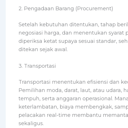
2. Pengadaan Barang (Procurement)
Setelah kebutuhan ditentukan, tahap ber
negosiasi harga, dan menentukan syarat 
diperiksa ketat supaya sesuai standar, se
ditekan sejak awal.
3. Transportasi
Transportasi menentukan efisiensi dan ke
Pemilihan moda, darat, laut, atau udara, h
tempuh, serta anggaran operasional. Man
keterlambatan, biaya membengkak, samp
pelacakan real-time membantu memantau
sekaligus.