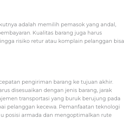
ikutnya adalah memilih pemasok yang andal,
pembayaran. Kualitas barang juga harus
hingga risiko retur atau komplain pelanggan bisa
cepatan pengiriman barang ke tujuan akhir.
arus disesuaikan dengan jenis barang, jarak
ajemen transportasi yang buruk berujung pada
ai pelanggan kecewa. Pemanfaatan teknologi
 posisi armada dan mengoptimalkan rute