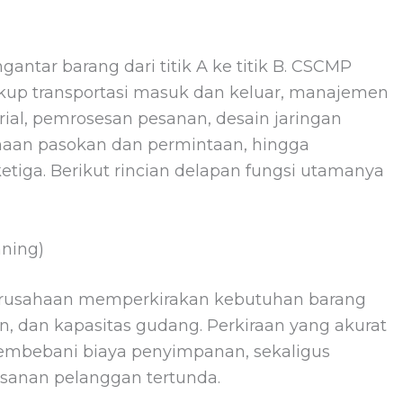
ntar barang dari titik A ke titik B. CSCMP
cakup transportasi masuk dan keluar, manajemen
al, pemrosesan pesanan, desain jaringan
anaan pasokan dan permintaan, hingga
ketiga. Berikut rincian delapan fungsi utamanya
ning)
. Perusahaan memperkirakan kebutuhan barang
, dan kapasitas gudang. Perkiraan yang akurat
membebani biaya penyimpanan, sekaligus
sanan pelanggan tertunda.