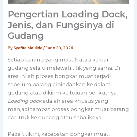
Pengertian Loading Dock,
Jenis, dan Fungsinya di
Gudang
By
Syafira Maulida
/
June 20, 2026
Setiap barang yang masuk atau keluar
gudang selalu melewati titik yang sama. Di
area inilah proses bongkar muat terjadi
sebelum barang dipindahkan ke dalam
gudang atau dikirim ke tujuan berikutnya.
Loading dock
adalah area khusus yang
menjadi tempat proses bongkar muat barang
dari truk ke gudang atau sebaliknya.
Pada titik ini, kecepatan bongkar muat,