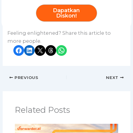
Dapatkan
Diskon!
Feeling enlightened? Share this article to
more people.
Share on Facebook
Share on LinkedIn
Share on X
Share on Threads
Share on WhatsApp
PREVIOUS
NEXT
Related Posts