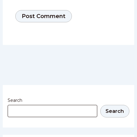
Search
Search