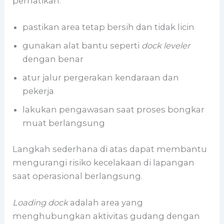
perhatikan:
pastikan area tetap bersih dan tidak licin
gunakan alat bantu seperti
dock leveler
dengan benar
atur jalur pergerakan kendaraan dan
pekerja
lakukan pengawasan saat proses bongkar
muat berlangsung
Langkah sederhana di atas dapat membantu
mengurangi risiko kecelakaan di lapangan
saat operasional berlangsung.
Loading dock
adalah area yang
menghubungkan aktivitas gudang dengan