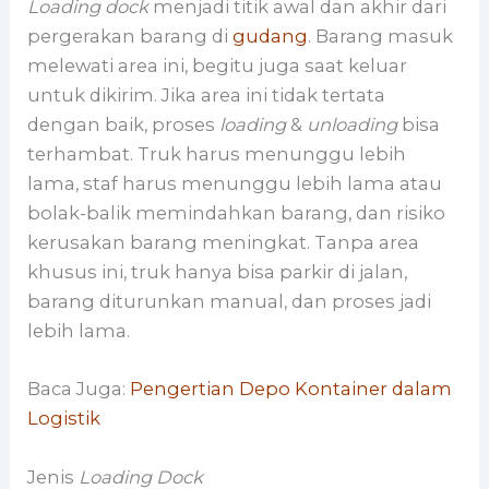
Loading dock
menjadi titik awal dan akhir dari
pergerakan barang di
gudang
. Barang masuk
melewati area ini, begitu juga saat keluar
untuk dikirim. Jika area ini tidak tertata
dengan baik, proses
loading
&
unloading
bisa
terhambat. Truk harus menunggu lebih
lama, staf harus menunggu lebih lama atau
bolak-balik memindahkan barang, dan risiko
kerusakan barang meningkat. Tanpa area
khusus ini, truk hanya bisa parkir di jalan,
barang diturunkan manual, dan proses jadi
lebih lama.
Baca Juga:
Pengertian Depo Kontainer dalam
Logistik
Jenis
Loading Dock