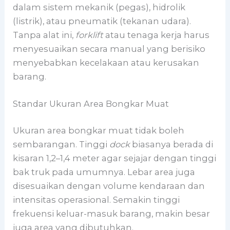
dalam sistem mekanik (pegas), hidrolik
(listrik), atau pneumatik (tekanan udara).
Tanpa alat ini,
forklift
atau tenaga kerja harus
menyesuaikan secara manual yang berisiko
menyebabkan kecelakaan atau kerusakan
barang.
Standar Ukuran Area Bongkar Muat
Ukuran area bongkar muat tidak boleh
sembarangan. Tinggi
dock
biasanya berada di
kisaran 1,2–1,4 meter agar sejajar dengan tinggi
bak truk pada umumnya. Lebar area juga
disesuaikan dengan volume kendaraan dan
intensitas operasional. Semakin tinggi
frekuensi keluar-masuk barang, makin besar
juga area yang dibutuhkan.