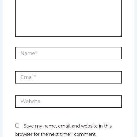
Name*
Email*
Website
Save my name, email, and website in this
browser for the next time I comment.