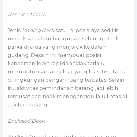
Recessed Dock
Jenis
loading dock
satu ini posisinya sedikit
masuk ke dalam bangunan sehingga truk
parkir di area yang menjorok ke dalam
gudang. Desain ini membuat posisi
kendaraan lebih rapi dan tidak terlalu
membutuhkan area luar yang luas, terutama
di lingkungan dengan ruang terbatas. Selain
itu, aktivitas pemindahan barang jadi lebih
terpusat dan tidak mengganggu lalu lintas di
sekitar gudang.
Enclosed Dock
Enclosed dock
berada di dalam bangunan