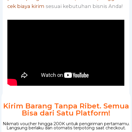
cek biaya kirim
sesuai kebutuhan bisnis Anda!
Kirim Barang Tanpa Ribet. Semua
Bisa dari Satu Platform!
Nikmati voucher hingga 200K untuk pengiriman pertamamu.
Langsung berlaku dan otomatis terpotong saat checkout.