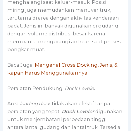
menghalangi saat keluar-masuk. Posisi
miring juga memudahkan manuver truk,
terutama di area dengan aktivitas kendaraan
padat. Jenis ini banyak digunakan di gudang
dengan volume distribusi besar karena
membantu mengurangi antrean saat proses
bongkar muat.
Baca Juga:
Mengenal Cross Docking, Jenis, &
Kapan Harus Menggunakannya
Peralatan Pendukung:
Dock Leveler
Area
loading dock
tidak akan efektif tanpa
peralatan yang tepat.
Dock Leveler
digunakan
untuk menjembatani perbedaan tinggi
antara lantai gudang dan lantai truk. Tersedia