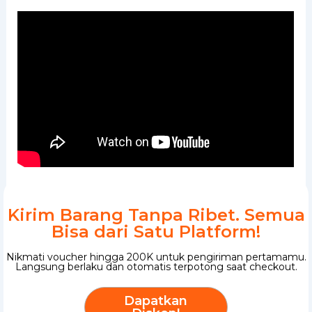
Kirim Barang Tanpa Ribet. Semua
Bisa dari Satu Platform!
Nikmati voucher hingga 200K untuk pengiriman pertamamu.
Langsung berlaku dan otomatis terpotong saat checkout.
Dapatkan