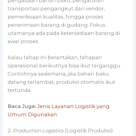
pengadaan bahan baku, pengaturan
transportasi pengangkut dari vendor,
pemeriksaan kualitas, hingga proses
penerimaan barang di gudang. Fokus
utamanya ada pada ketersediaan barang di
awal proses.
Kalau tahap ini berantakan, tahapan
operasional berikutnya bisa ikut terganggu.
Contohnya sederhana, jika bahan baku
datang terlambat, produksi otomatis ikut
tertunda.
Baca Juga:
Jenis Layanan Logistik yang
Umum Digunakan
2.
Production Logistics
(Logistik Produksi)