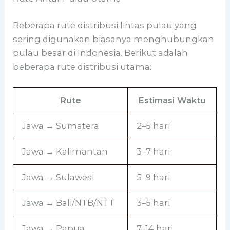
Beberapa rute distribusi lintas pulau yang
sering digunakan biasanya menghubungkan
pulau besar di Indonesia. Berikut adalah
beberapa rute distribusi utama:
Rute
Estimasi Waktu
Jawa → Sumatera
2–5 hari
Jawa → Kalimantan
3–7 hari
Jawa → Sulawesi
5–9 hari
Jawa → Bali/NTB/NTT
3–5 hari
Jawa → Papua
7–14 hari