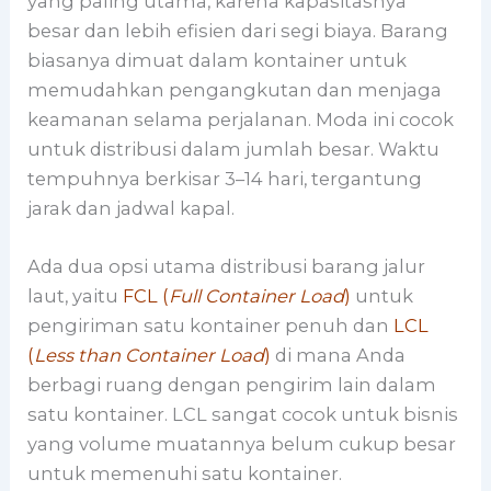
yang paling utama, karena kapasitasnya
besar dan lebih efisien dari segi biaya. Barang
biasanya dimuat dalam kontainer untuk
memudahkan pengangkutan dan menjaga
keamanan selama perjalanan. Moda ini cocok
untuk distribusi dalam jumlah besar. Waktu
tempuhnya berkisar 3–14 hari, tergantung
jarak dan jadwal kapal.
Ada dua opsi utama distribusi barang jalur
laut, yaitu
FCL (
Full Container Load
)
untuk
pengiriman satu kontainer penuh dan
LCL
(
Less than Container Load
)
di mana Anda
berbagi ruang dengan pengirim lain dalam
satu kontainer. LCL sangat cocok untuk bisnis
yang volume muatannya belum cukup besar
untuk memenuhi satu kontainer.