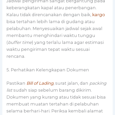
Jadwal pengiriman sangat bergantung pada
keberangkatan kapal atau penerbangan.
Kalau tidak direncanakan dengan baik,
kargo
bisa tertahan lebih lama di gudang atau
pelabuhan. Menyesuaikan jadwal sejak awal
membantu menghindari waktu tunggu
(
buffer time
) yang terlalu lama agar estimasi
waktu pengiriman tepat waktu sesuai
rencana.
5. Perhatikan Kelengkapan Dokumen
Pastikan
Bill of Lading
, surat jalan, dan
packing
list
sudah siap sebelum barang dikirim.
Dokumen yang kurang atau tidak sesuai bisa
membuat muatan tertahan di pelabuhan
selama berhari-hari. Periksa kembali alamat