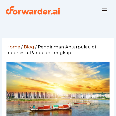
Skip
to
content
Home
/
Blog
/
Pengiriman Antarpulau di
Indonesia: Panduan Lengkap