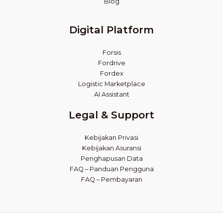
Blog
Digital Platform
Forsis
Fordrive
Fordex
Logistic Marketplace
AI Assistant
Legal & Support
Kebijakan Privasi
Kebijakan Asuransi
Penghapusan Data
FAQ – Panduan Pengguna
FAQ – Pembayaran