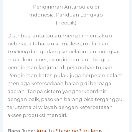
Pengiriman Antarpulau di
Indonesia: Panduan Lengkap
(freepik)
Distribusi antarpulau menjadi mencakup
beberapa tahapan kompleks, mulai dari
trucking
dari gudang ke pelabuhan, bongkar
muat kontainer, pengiriman laut, hingga
pengiriman lanjutan di pelabuhan tujuan.
Pengiriman lintas pulau juga berperan dalam
menjaga ketersediaan barang di berbagai
daerah. Tanpa sistem yang terkoordinir
dengan baik, pasokan barang bisa terganggu,
terutama di wilayah dengan keterbatasan
akses produksi mandiri.
Baca Juga:
Apa Itu Shipping? Ini Jenis