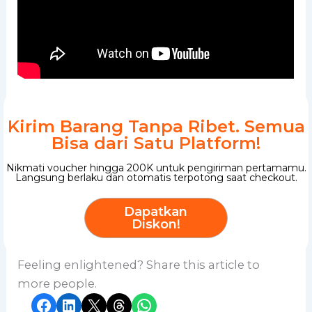
Kirim Barang Tanpa Ribet. Semua
Bisa dari Satu Platform!
Nikmati voucher hingga 200K untuk pengiriman pertamamu.
Langsung berlaku dan otomatis terpotong saat checkout.
Dapatkan
Diskon!
Feeling enlightened? Share this article to
more people.
Share on Facebook
Share on LinkedIn
Share on X
Share on Threads
Share on WhatsApp