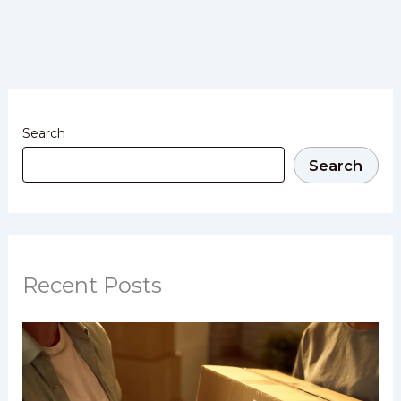
Search
Search
Recent Posts