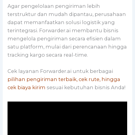
Agar pengelolaan pengiriman lebih
terstruktur dan mudah dipantau, perusahaan
dapat memanfaatkan solusi logistik yang
terintegrasi. Forwarder.ai membantu bisnis
mengelola pengiriman secara efisien dalam
satu platform, mulai dari perencanaan hingga
tracking kargo secara real-time.
Cek layanan Forwarder.ai untuk berbagai
pilihan pengiriman terbaik, cek rute, hingga
cek biaya kirim
sesuai kebutuhan bisnis Anda!