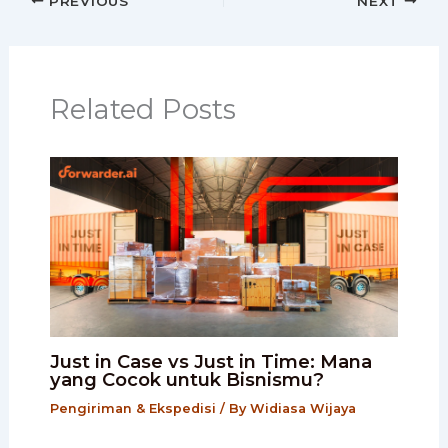
PREVIOUS
NEXT
Related Posts
Just in Case vs Just in Time: Mana
yang Cocok untuk Bisnismu?
Pengiriman & Ekspedisi
/ By
Widiasa Wijaya