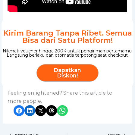
Kirim Barang Tanpa Ribet. Semua
Bisa dari Satu Platform!
Nikmati voucher hingga 200K untuk pengiriman pertamamu.
Langsung berlaku dan otomatis terpotong saat checkout.
Dapatkan
Diskon!
Feeling enlightened? Share this article to
more people.
Share on Facebook
Share on LinkedIn
Share on X
Share on Threads
Share on WhatsApp