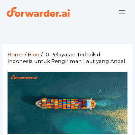
Skip
to
content
Home
/
Blog
/
10 Pelayaran Terbaik di
Indonesia untuk Pengiriman Laut yang Andal